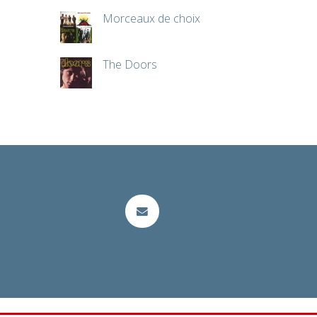
Morceaux de choix
The Doors