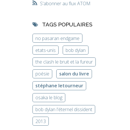
S'abonner au flux ATOM
TAGS POPULAIRES
no pasaran endgame
etats-unis
bob dylan
the clash le bruit et la fureur
poésie
salon du livre
stéphane letourneur
osaka le blog
bob dylan l'éternel dissident
2013