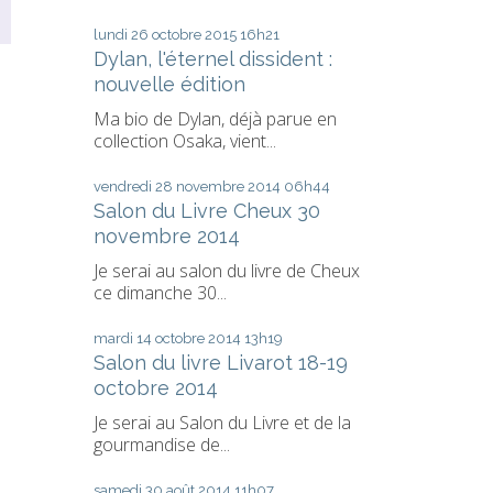
lundi 26
octobre 2015
16h21
Dylan, l'éternel dissident :
nouvelle édition
Ma bio de Dylan, déjà parue en
collection Osaka, vient...
vendredi 28
novembre 2014
06h44
Salon du Livre Cheux 30
novembre 2014
Je serai au salon du livre de Cheux
ce dimanche 30...
mardi 14
octobre 2014
13h19
Salon du livre Livarot 18-19
octobre 2014
Je serai au Salon du Livre et de la
gourmandise de...
samedi 30
août 2014
11h07