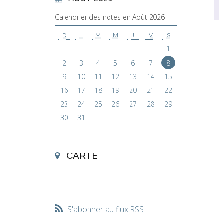
Calendrier des notes en Août 2026
D
L
M
M
J
V
S
1
2
3
4
5
6
7
8
9
10
11
12
13
14
15
16
17
18
19
20
21
22
23
24
25
26
27
28
29
30
31
CARTE
S'abonner au flux RSS