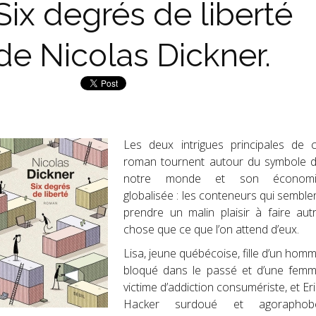
Six degrés de liberté
de Nicolas Dickner.
Les deux intrigues principales de 
roman tournent autour du symbole 
notre monde et son économi
globalisée : les conteneurs qui semble
prendre un malin plaisir à faire aut
chose que ce que l’on attend d’eux.
Lisa, jeune québécoise, fille d’un hom
bloqué dans le passé et d’une fem
victime d’addiction consumériste, et Eri
Hacker surdoué et agoraphob